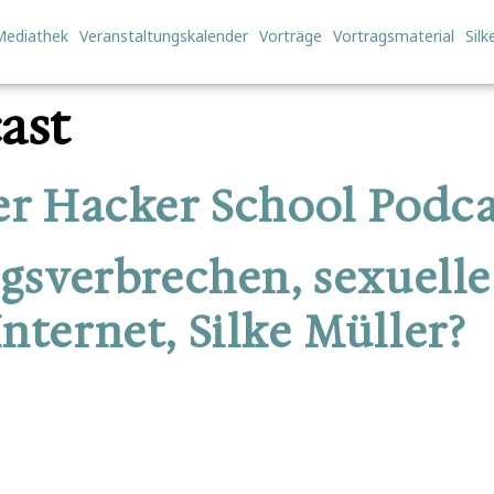
Mediathek
Veranstaltungskalender
Vorträge
Vortragsmaterial
Sil
ast
der Hacker School Podca
egsverbrechen, sexuell
nternet, Silke Müller?