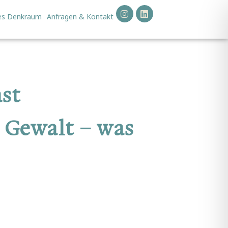
kes Denkraum
Anfragen & Kontakt
st
e Gewalt – was