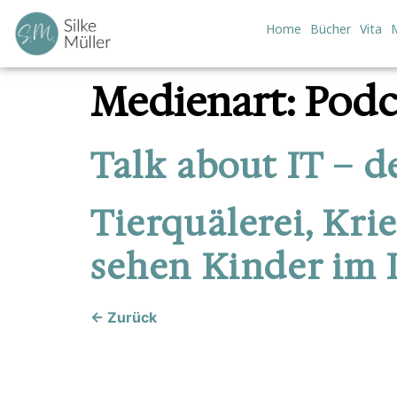
Home
Bücher
Vita
Medienart:
Podc
Talk about IT – 
Tierquälerei, Kri
sehen Kinder im I
←
Zurück