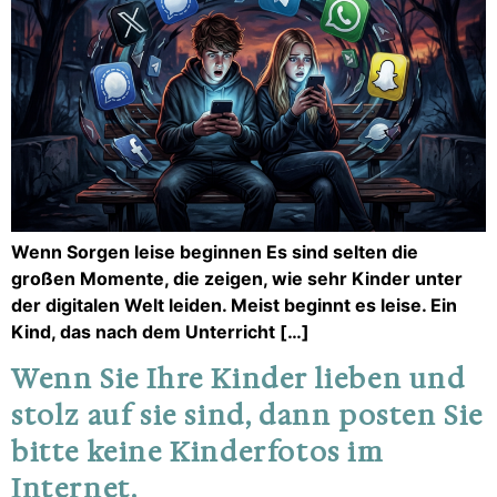
Wenn Sorgen leise beginnen Es sind selten die
großen Momente, die zeigen, wie sehr Kinder unter
der digitalen Welt leiden. Meist beginnt es leise. Ein
Kind, das nach dem Unterricht […]
Wenn Sie Ihre Kinder lieben und
stolz auf sie sind, dann posten Sie
bitte keine Kinderfotos im
Internet.