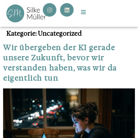
Kategorie:
Uncategorized
Wir übergeben der KI gerade
unsere Zukunft, bevor wir
verstanden haben, was wir da
eigentlich tun